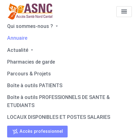
Qui sommes-nous ?
Annuaire
Tous les professionnels de
Actualité
santé
Antoine ROUSSET
Pharmacies de garde
Accueil
Tous les professionnels de santé
Parcours & Projets
Tous les professionnels de santé
Antoine ROUSSET
Boîte à outils PATIENTS
Boîte à outils PROFESSIONNELS DE SANTE &
ETUDIANTS
LOCAUX DISPONIBLES ET POSTES SALARIES
Retour
Accès professionnel
Antoine ROUSSET