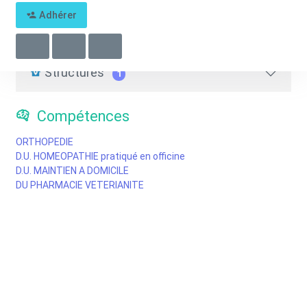
Pharmacien.ne d'officine
Adhérer
Adresses d'exercice
1
Structures
1
Compétences
ORTHOPEDIE
D.U. HOMEOPATHIE pratiqué en officine
D.U. MAINTIEN A DOMICILE
DU PHARMACIE VETERIANITE